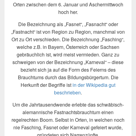
Orten zwischen dem 6. Januar und Aschermittwoch
hoch her.
Die Bezeichnung als „Fasnet“, „Fasnacht“ oder
„Fastnacht“ ist von Region zu Region, manchmal von
Ort zu Ort verschieden. Die Bezeichnung „Fasching“,
welche z.B. in Bayern, Österreich oder Sachsen
gebräuchlich ist, wird meist vermieden. Ganz zu
schweigen von der Bezeichnung „Karneval“ – diese
bezieht sich ja auf die Form des Feierns des
Brauchtums durch das Bildungsbürgertum. Die
Herkunft der Begriffe ist
in der Wikipedia gut
beschrieben
.
Um die Jahrtausendwende erlebte das schwäbisch-
alemannische Fastnachtsbrauchtum einen
regelrechten Boom. Selbst in Orten, in welchen noch
nie Fasching, Fasnet oder Karneval gefeiert wurde,
gründeten sich Narrenzünfte.